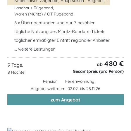
Nebensaison-Angebote, Hauptsaison - Angebot, ...
Landhaus Rügeband,
Waren (Müritz) / OT Rügeband
8 x Übernachtungen und nur 7 bezahlen
tägliche Nutzung des Müritz-Rundum-Tickets
täglicher ermäßigter Eintritt regionaler Anbieter
... weitere Leistungen
480 €
ab
9 Tage,
Gesamtpreis (pro Person)
8 Nächte
Pension
Ferienwohnung
Angebotszeitraum: 02.02. bis 28.11.26
zum Angebot