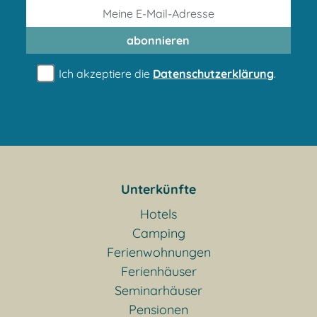
abonnieren
Ich akzeptiere die
Datenschutzerklärung
.
Unterkünfte
Hotels
Camping
Ferienwohnungen
Ferienhäuser
Seminarhäuser
Pensionen