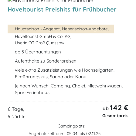
Haveltourist Preishits für Frühbucher
Hauptsaison - Angebot, Nebensaison-Angebote, ...
Haveltourist GmbH & Co. KG,
Userin OT Groß Quassow
ab 5 Übernachtungen
Aufenthalte zu Sonderpreisen
viele extra Zusatzleistungen wie Hochseilgarten,
Einführungskus, Sauna oder Kanu
je nach Wunsch: Camping, Chalet, Mietwohnwagen,
Spar-Ferienhaus
142 €
ab
6 Tage,
Gesamtpreis
5 Nächte
Campingplatz
Angebotszeitraum: 05.04. bis 02.11.25