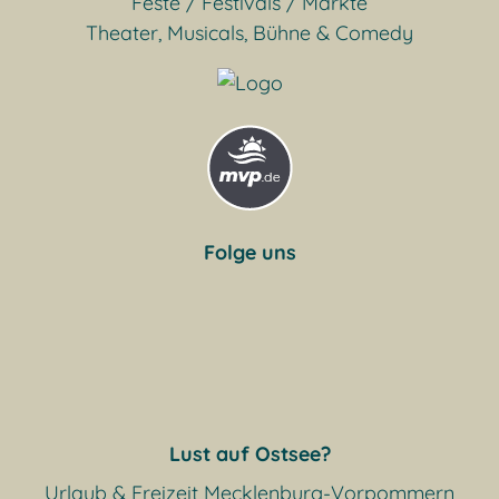
Feste / Festivals / Märkte
Theater, Musicals, Bühne & Comedy
Folge uns
Lust auf Ostsee?
Urlaub & Freizeit Mecklenburg-Vorpommern