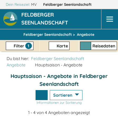
Dein Reiseziel:
MV
Feldberger Seenlandschaft
FELDBERGER
SEENLANDSCHAFT
Feldberger Seenlandschaft >
Angebote
Filter
1
Karte
Reisedaten
Du bist hier:
Feldberger Seenlandschaft
Angebote
Hauptsaison - Angebote
Hauptsaison - Angebote in Feldberger
Seenlandschaft
Sortieren
Informationen zur Sortierung
1 - 4 von 4 Angeboten angezeigt