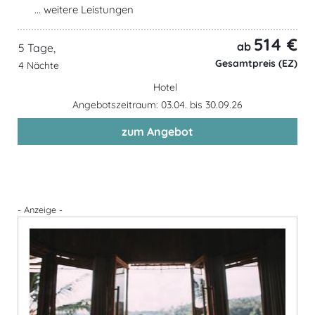
... weitere Leistungen
514 €
ab
5 Tage,
Gesamtpreis (EZ)
4 Nächte
Hotel
Angebotszeitraum: 03.04. bis 30.09.26
zum Angebot
- Anzeige -