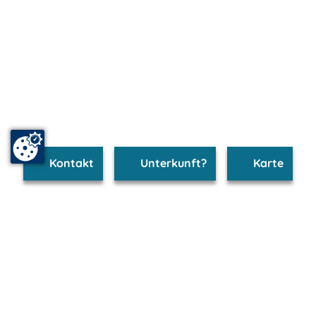
Kontakt
Unterkunft?
Karte
www.feldberg.m-vp.de ist Teil von