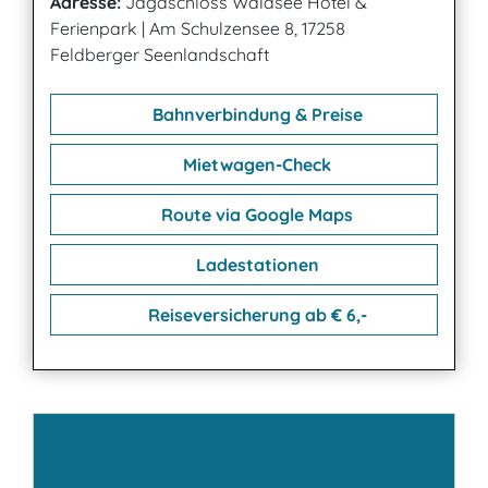
Adresse:
Jagdschloss Waldsee Hotel &
Ferienpark
|
Am Schulzensee 8, 17258
Feldberger Seenlandschaft
Bahnverbindung & Preise
Mietwagen-Check
Route via Google Maps
Ladestationen
Reiseversicherung ab € 6,-
Kontakt