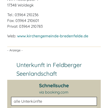
17348 Woldegk
Tel.: 03964 210236
Fax: 03964 210601
Privat: 03964 210783
Web:
www.kirchengemeinde-bredenfelde.de
- Anzeige -
Unterkunft in Feldberger
Seenlandschaft
Schnellsuche
via booking.com
Unterkunftsart