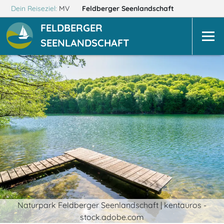
Dein Reiseziel:
MV
Feldberger Seenlandschaft
FELDBERGER
SEENLANDSCHAFT
Naturpark Feldberger Seenlandschaft | kentauros -
stock.adobe.com