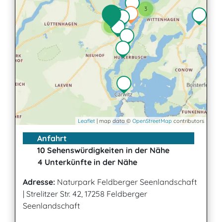
3
2
Leaflet
| map data ©
OpenStreetMap
contributors
Anfahrt
10 Sehenswürdigkeiten in der Nähe
4 Unterkünfte in der Nähe
Adresse:
Naturpark Feldberger Seenlandschaft
|
Strelitzer Str. 42, 17258 Feldberger
Seenlandschaft