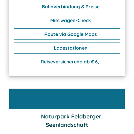
Bahnverbindung & Preise
Mietwagen-Check
Route via Google Maps
Ladestationen
Reiseversicherung ab € 6,-
Kontakt
Naturpark Feldberger
Seenlandschaft