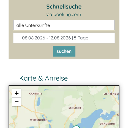
Schnellsuche
via booking.com
Unterkunftsart
08.08.2026 - 12.08.2026 | 5 Tage
suchen
Karte & Anreise
+
−