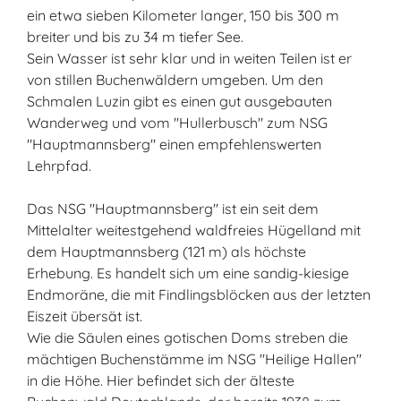
ein etwa sieben Kilometer langer, 150 bis 300 m
breiter und bis zu 34 m tiefer See.
Sein Wasser ist sehr klar und in weiten Teilen ist er
von stillen Buchenwäldern umgeben. Um den
Schmalen Luzin gibt es einen gut ausgebauten
Wanderweg und vom "Hullerbusch" zum NSG
"Hauptmannsberg" einen empfehlenswerten
Lehrpfad.
Das NSG "Hauptmannsberg" ist ein seit dem
Mittelalter weitestgehend waldfreies Hügelland mit
dem Hauptmannsberg (121 m) als höchste
Erhebung. Es handelt sich um eine sandig-kiesige
Endmoräne, die mit Findlingsblöcken aus der letzten
Eiszeit übersät ist.
Wie die Säulen eines gotischen Doms streben die
mächtigen Buchenstämme im NSG "Heilige Hallen"
in die Höhe. Hier befindet sich der älteste