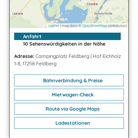
Leaflet
| map data ©
OpenStreetMap
contributors
Anfahrt
10 Sehenswürdigkeiten in der Nähe
Adresse:
Campingplatz Feldberg
|
Hof Eichholz
1-8, 17258 Feldberg
Bahnverbindung & Preise
Mietwagen-Check
Route via Google Maps
Ladestationen