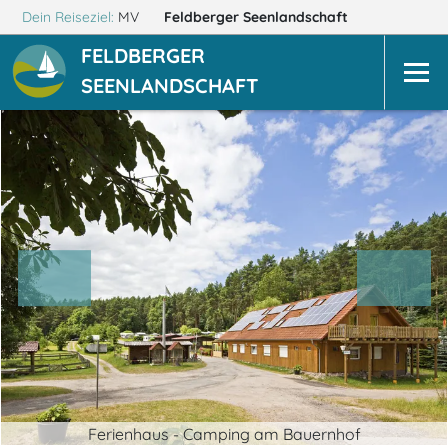
Dein Reiseziel:
MV
Feldberger Seenlandschaft
FELDBERGER
SEENLANDSCHAFT
Ferienhaus - Camping am Bauernhof