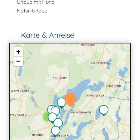
Urlaub mit Hund
Natur-Urlaub
Karte & Anreise
+
−
3