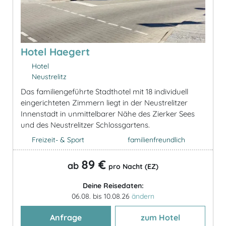
Hotel Haegert
Hotel
Neustrelitz
Das familiengeführte Stadthotel mit 18 individuell
eingerichteten Zimmern liegt in der Neustrelitzer
Innenstadt in unmittelbarer Nähe des Zierker Sees
und des Neustrelitzer Schlossgartens.
Freizeit- & Sport
familienfreundlich
89 €
ab
pro Nacht (EZ)
Deine Reisedaten:
06.08. bis 10.08.26
ändern
Anfrage
zum Hotel