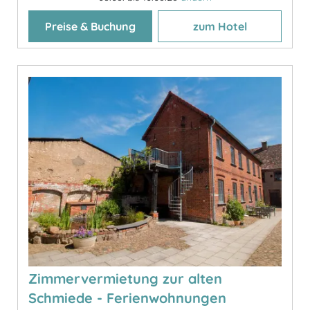
Preise & Buchung
zum Hotel
Zimmervermietung zur alten
Schmiede - Ferienwohnungen