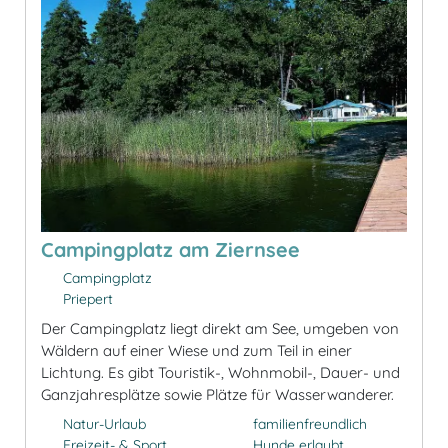
Campingplatz am Ziernsee
Campingplatz
Priepert
Der Campingplatz liegt direkt am See, umgeben von
Wäldern auf einer Wiese und zum Teil in einer
Lichtung. Es gibt Touristik-, Wohnmobil-, Dauer- und
Ganzjahresplätze sowie Plätze für Wasserwanderer.
Natur-Urlaub
familienfreundlich
Freizeit- & Sport
Hunde erlaubt