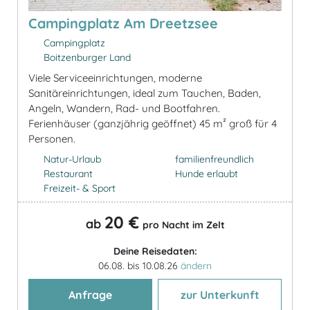
Campingplatz Am Dreetzsee
Campingplatz
Boitzenburger Land
Viele Serviceeinrichtungen, moderne
Sanitäreinrichtungen, ideal zum Tauchen, Baden,
Angeln, Wandern, Rad- und Bootfahren.
Ferienhäuser (ganzjährig geöffnet) 45 m² groß für 4
Personen.
Natur-Urlaub
familienfreundlich
Restaurant
Hunde erlaubt
Freizeit- & Sport
20 €
ab
pro Nacht im Zelt
Deine Reisedaten:
06.08. bis 10.08.26
ändern
Anfrage
zur Unterkunft