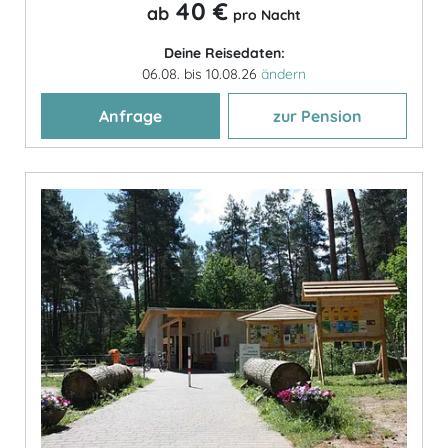
40 €
ab
pro Nacht
Deine Reisedaten:
06.08. bis 10.08.26
ändern
Anfrage
zur Pension