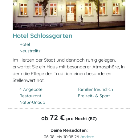
Hotel Schlossgarten
Hotel
Neustrelitz
Im Herzen der Stadt und dennoch ruhig gelegen,
erwartet Sie ein Haus mit besonderer Atmosphäre, in
dem die Pflege der Tradition einen besonderen
Stellenwert hat.
4 Angebote
familienfreundlich
Restaurant
Freizeit- & Sport
Natur-Urlaub
72 €
ab
pro Nacht (EZ)
Deine Reisedaten:
06.08. bis 10.08.26
ändern