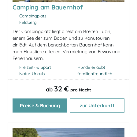
Camping am Bauernhof
Campingplatz
Feldberg
Der Campingplatz liegt direkt am Breiten Luzin,
einem See der zum Baden und zu Kanutouren
einlädt. Auf dem benachbarten Bauernhof kann
man Haustiere erleben. Vermietung von Fewos und
Ferienhäusern.
Freizeit- & Sport
Hunde erlaubt
Natur-Urlaub
familienfreundlich
32 €
ab
pro Nacht
Preise & Buchung
zur Unterkunft