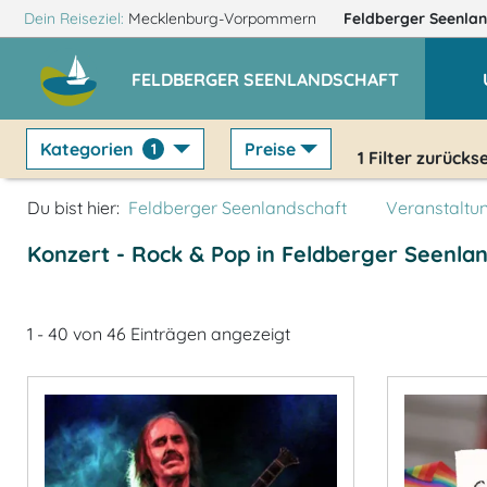
Dein Reiseziel:
Mecklenburg-Vorpommern
Feldberger Seenla
FELDBERGER SEENLANDSCHAFT
Kategorien
Preise
1
1
Filter zurücks
Du bist hier:
Feldberger Seenlandschaft
Veranstaltu
Konzert - Rock & Pop in Feldberger Seenla
1 - 40 von 46 Einträgen angezeigt