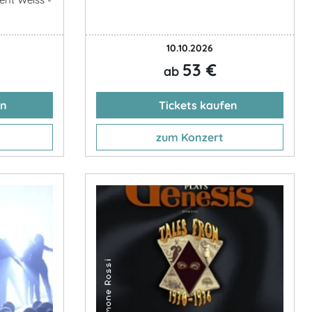
10.10.2026
53 €
ab
en
Tickets kaufen
zum Konzert