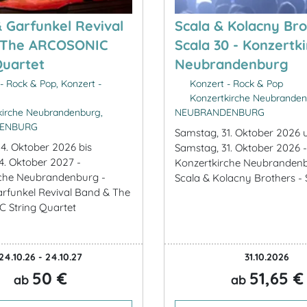
 Garfunkel Revival
Scala & Kolacny Bro
 The ARCOSONIC
Scala 30 - Konzertk
Quartet
Neubrandenburg
- Rock & Pop, Konzert -
Konzert - Rock & Pop
Konzertkirche Neubranden
irche Neubrandenburg,
NEUBRANDENBURG
ENBURG
Samstag, 31. Oktober 2026 
4. Oktober 2026 bis
Samstag, 31. Oktober 2026 -
4. Oktober 2027 -
Konzertkirche Neubrandenb
rche Neubrandenburg -
Scala & Kolacny Brothers - 
rfunkel Revival Band & The
 String Quartet
24.10.26 - 24.10.27
31.10.2026
50 €
51,65 €
ab
ab