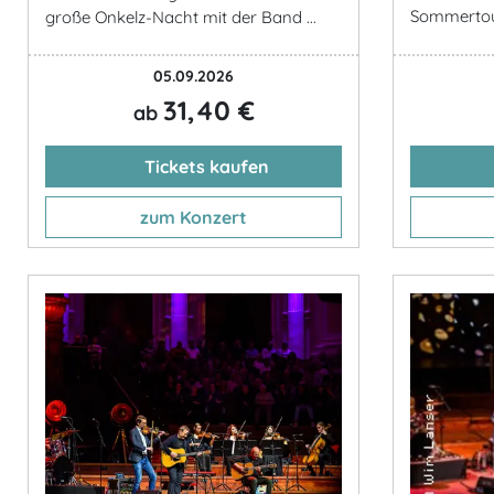
Sommerto
große Onkelz-Nacht mit der Band ...
05.09.2026
31,40 €
ab
Tickets kaufen
zum Konzert