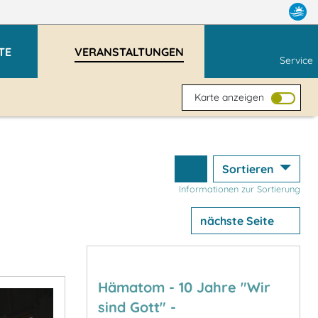
TE
VERANSTALTUNGEN
Service
Karte anzeigen
Sortieren
Informationen zur Sortierung
nächste Seite
Hämatom - 10 Jahre "Wir
sind Gott" -