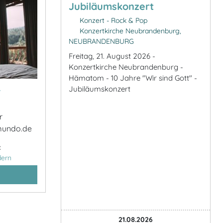
Jubiläumskonzert
Konzert - Rock & Pop
Konzertkirche Neubrandenburg,
NEUBRANDENBURG
Freitag, 21. August 2026 -
Konzertkirche Neubrandenburg -
Hämatom - 10 Jahre "Wir sind Gott" -
&
Jubiläumskonzert
r
mundo.de
:
dern
21.08.2026