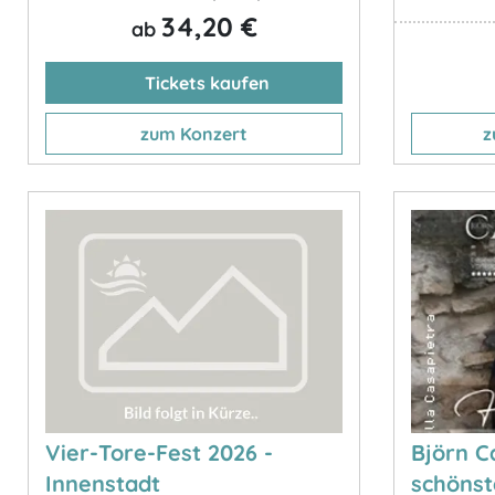
34,20 €
ab
Tickets kaufen
zum Konzert
z
Vier-Tore-Fest 2026 -
Björn C
Innenstadt
schönst