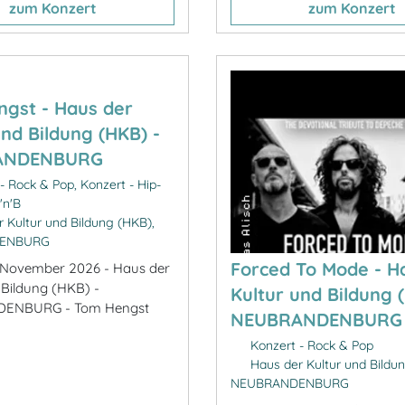
zum Konzert
zum Konzert
gst - Haus der
und Bildung (HKB) -
ANDENBURG
- Rock & Pop, Konzert - Hip-
'n'B
 Kultur und Bildung (HKB),
ENBURG
Forced To Mode - H
3. November 2026 - Haus der
 Bildung (HKB) -
Kultur und Bildung 
ENBURG - Tom Hengst
NEUBRANDENBURG
Konzert - Rock & Pop
Haus der Kultur und Bildun
NEUBRANDENBURG