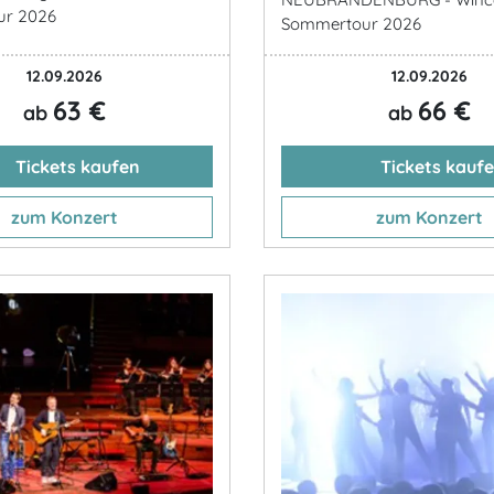
ur 2026
Sommertour 2026
12.09.2026
12.09.2026
63 €
66 €
ab
ab
Tickets kaufen
Tickets kauf
zum Konzert
zum Konzert