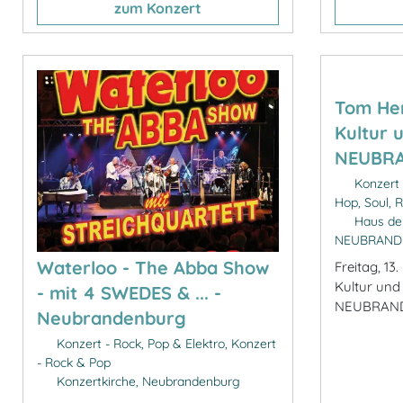
zum Konzert
Tom Hen
Kultur 
NEUBR
Konzert 
Hop, Soul, R
Haus der
NEUBRAND
Waterloo - The Abba Show
Freitag, 1
Kultur und
- mit 4 SWEDES & ... -
NEUBRAND
Neubrandenburg
Konzert - Rock, Pop & Elektro, Konzert
- Rock & Pop
Konzertkirche, Neubrandenburg