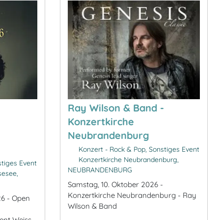
Ray Wilson & Band -
Konzertkirche
Neubrandenburg
Konzert - Rock & Pop, Sonstiges Event
Konzertkirche Neubrandenburg,
stiges Event
NEUBRANDENBURG
sesee,
Samstag, 10. Oktober 2026 -
Konzertkirche Neubrandenburg - Ray
26 - Open
Wilson & Band
t Weiss -