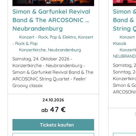
Simon & Garfunkel Revival
Simon &
Band & The ARCOSONIC …
Band &
Neubrandenburg
String 
Konzert - Rock, Pop & Elektro, Konzert
Konzert 
- Rock & Pop
Klassik
Konzertkirche, Neubrandenburg
Konzertk
NEUBRAND
Samstag, 24. Oktober 2026 -
Samstag, 2
Konzertkirche - Neubrandenburg -
Sonntag, 2
Simon & Garfunkel Revival Band & The
Konzertki
ARCOSONIC String Quartet - Feelin'
Simon & Ga
Groovy classix
ARCOSONIC
24.10.2026
47 €
ab
Tickets kaufen