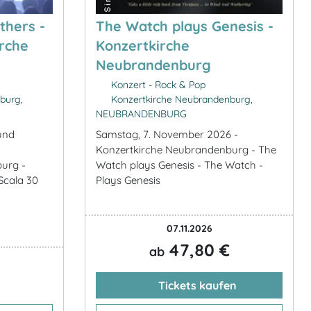
thers -
The Watch plays Genesis -
irche
Konzertkirche
Neubrandenburg
Konzert - Rock & Pop
burg,
Konzertkirche Neubrandenburg,
NEUBRANDENBURG
und
Samstag, 7. November 2026 -
Konzertkirche Neubrandenburg - The
urg -
Watch plays Genesis - The Watch -
Scala 30
Plays Genesis
07.11.2026
47,80 €
ab
Tickets kaufen