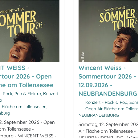
T WEISS -
Wincent Weiss -
tour 2026 - Open
Sommertour 2026 -
che am Tollensesee
12.09.2026 -
NEUBRANDENBURG
- Rock, Pop & Elektro, Konzert
p
Konzert - Rock & Pop, Son
 Fläche am Tollensesee,
Open Air Fläche am Tollen
nburg
NEUBRANDENBURG
2. September 2026 - Open
Samstag, 12. September 20
am Tollensesee -
Air Fläche am Tollensesee -
nburg - WINCENT WEISS -
NEUBRANDENBURG - Wincen