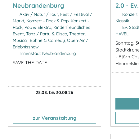
Neubrandenburg
2.0 - Ev
Aktiv / Natur / Tour, Fest / Festival /
Konzert 
Markt, Konzert - Rock & Pop, Konzert -
Klassik
Rock, Pop & Elektro, Kinderfreundliches
Ev. Stad
Event, Tanz / Party & Disco, Theater,
HAVEL
Musical, Bühne & Comedy, Open-Air /
Sonntag, 3
Erlebnisshow
Stadtkirc
Innenstadt Neubrandenburg
- Björn Ca
SAVE THE DATE
Himmelslie
28.08. bis 30.08.26
zur Veranstaltung