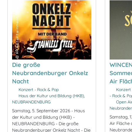
Die große
WINCEN
Neubrandenburger Onkelz
Sommer
Nacht
Air Flä
Konzert - Rock & Pop
Konzert 
Haus der Kultur und Bildung (HKB),
- Rock & Po
NEUBRANDENBURG
Open Air
Neubrande
Samstag, 5. September 2026 - Haus
Samstag, 1
der Kultur und Bildung (HKB) -
Air Fläche 
NEUBRANDENBURG - Die große
Neubrande
Neubrandenburger Onkelz Nacht - Die