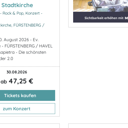
. Stadtkirche
- Rock & Pop, Konzert -
tkirche, FÜRSTENBERG /
0. August 2026 - Ev.
he - FÜRSTENBERG / HAVEL
sapietra - Die schönsten
der 2.0
30.08.2026
47,25 €
ab
Tickets kaufen
zum Konzert