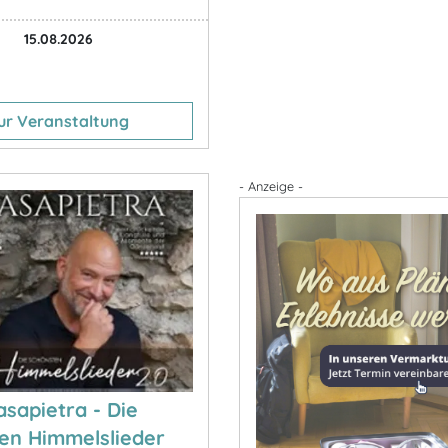
15.08.2026
ur Veranstaltung
- Anzeige -
asapietra - Die
en Himmelslieder