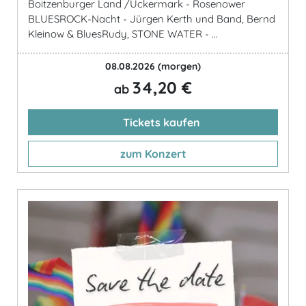
Boitzenburger Land /Uckermark - Rosenower
BLUESROCK-Nacht - Jürgen Kerth und Band, Bernd
Kleinow & BluesRudy, STONE WATER - ...
08.08.2026
(morgen)
34,20 €
ab
Tickets kaufen
zum Konzert