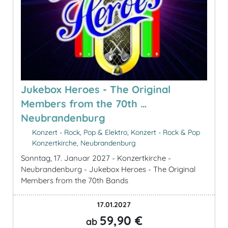
Jukebox Heroes - The Original
Members from the 70th …
Neubrandenburg
Konzert - Rock, Pop & Elektro, Konzert - Rock & Pop
Konzertkirche, Neubrandenburg
Sonntag, 17. Januar 2027 - Konzertkirche -
Neubrandenburg - Jukebox Heroes - The Original
Members from the 70th Bands
17.01.2027
59,90 €
ab