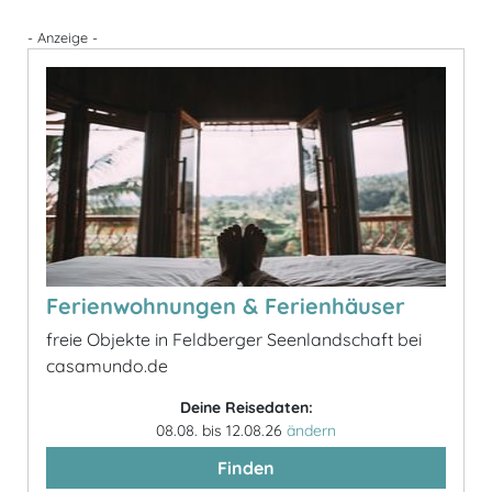
- Anzeige -
Ferienwohnungen & Ferienhäuser
freie Objekte in Feldberger Seenlandschaft bei
casamundo.de
Deine Reisedaten:
08.08. bis 12.08.26
ändern
Finden