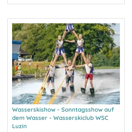
Wasserskishow - Sonntagsshow auf
dem Wasser - Wasserskiclub WSC
Luzin