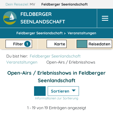
Dein Reiseziel:
MV
Feldberger Seenlandschaft
FELDBERGER
SEENLANDSCHAFT
Feldberger Seenlandschaft >
Veranstaltungen
Filter
1
Karte
Reisedaten
Du bist hier:
Feldberger Seenlandschaft
Veranstaltungen
Open-Airs / Erlebnisshows
Open-Airs / Erlebnisshows in Feldberger
Seenlandschaft
Sortieren
Informationen zur Sortierung
1 - 19 von 19 Einträgen angezeigt