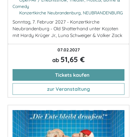
Open-Air / Erlebnisshow, Theater, Musical, Bühne &
Comedy
Konzertkirche Neubrandenburg, NEUBRANDENBURG
Sonntag, 7. Februar 2027 - Konzertkirche
Neubrandenburg - Old Shatterhand unter Kojoten
mit Hardy Krüger Jr., Luna Schweiger & Volker Zack
07.02.2027
51,65 €
ab
Tickets kaufen
zur Veranstaltung